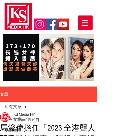
文章
所有文章
KS Media HK
所有文章
2023年9月19日
馬浚偉擔任「2023 全港聾人
娛樂頭條