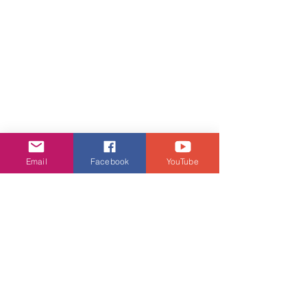
Email
Facebook
YouTube