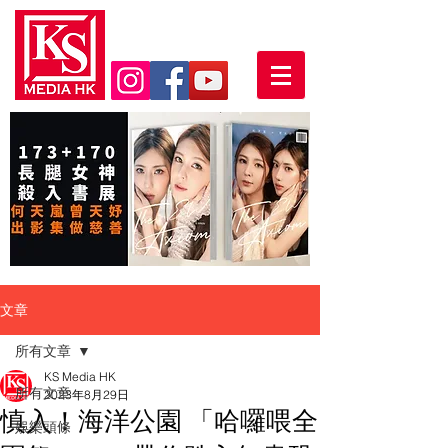
文章
所有文章
KS Media HK
所有文章
2023年8月29日
慎入！海洋公園 「哈囉喂全
娛樂頭條