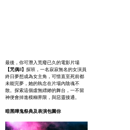
最後，你可潛入荒廢已久的電影片場
【咒偶II】
探班，一名寂寂無名的女演員
終日夢想成為女主角，可惜直至死前都
未能完夢，她的執念在片場內陰魂不
散。探索這個虛無縹緲的舞台，一不留
神便會掉進模糊界限，與惡靈接通。
暗黑嘩鬼祭典及表演包圍你