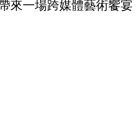
帶來一場跨媒體藝術饗宴