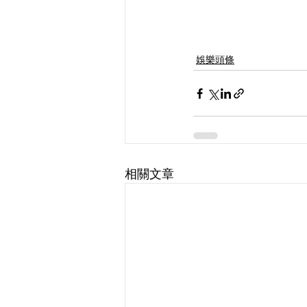
娛樂頭條
相關文章