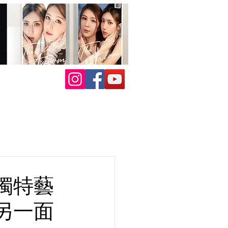
獨特藝
另一面