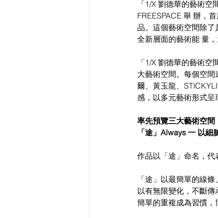
「1/X 劉德華的藝術空間」
FREESPACE 舉
品。這個藝術空間除了
全新層面的藝術能 量
「1/X 劉德華的藝術
大藝術空間。每個空間
爾、黃玉龍、STICK
感，以多元藝術形式呈
率先預覽三大藝術空間 
「途」Always 一 
作品以「途」命名，代
「途」以最簡單的線條
以有無限變化，不斷傳
簡單的重複成為習慣，