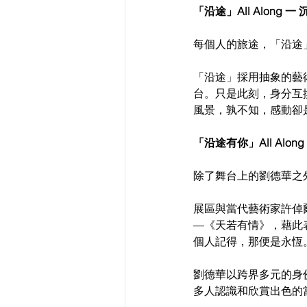
「沿途」All Along
每個人的旅途，「沿途
「沿途」採用抽象的藝
台。只是此刻，身分互
風景，孰不知，感動卻
「沿途有你」All Alon
除了舞台上的劉德華之
展區與當代藝術家許倬
—《天若有情》，藉此
個人記得，那便是永恆
劉德華以跨界多元的身
多人認識和欣賞出色的