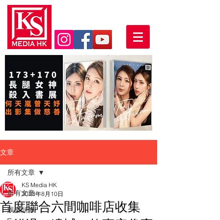
文章
所有文章
KS Media HK
所有文章
2023年8月10日
首度聯合六間咖啡店收集
娛樂頭條