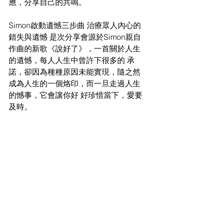
應，分享自己的共鳴。
Simon啟動遺憾三步曲 治療眾人內心的
錯失與遺憾 是次分享會源於Simon親自
作曲的新歌《說好了》，一首關於人生
的遺憾，每人人生中曾許下很多的 承
諾，卻因為種種原因未能實現，隨之然
成為人生的一個烙印，而一旦走過人生
的憾事，它會讓你好 好珍惜當下，愛要
及時。 