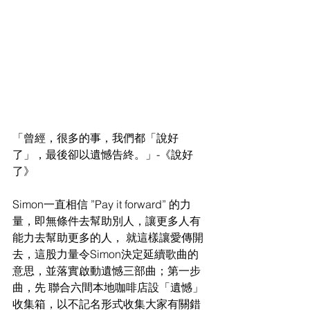
「曾經，很多的事，我們都「說好
了」，最後卻以遺憾告終。」-《說好
了》 
Simon一直相信 ”Pay it forward” 的力
量，即無條件去幫助別人，讓更多人有
能力去幫助更多的人， 就這樣讓愛傳開
去，這股力量令Simon決定延續歌曲的
意思，並落實啟動遺憾三部曲；第一步
曲，先 聯合六間本地咖啡店設「遺憾」
收集箱，以不記名形式收集大家有關錯