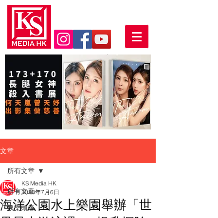
文章
所有文章
KS Media HK
所有文章
2023年7月6日
海洋公園水上樂園舉辦「世
娛樂頭條