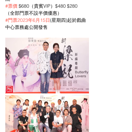
#票價
 $680（貴賓VIP）$480 $280  
（全部門票不設半價優惠）
#門票2023年6月15日
(星期四)起於戲曲
中心票務處公開發售