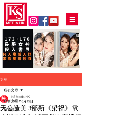
文章
所有文章
KS Media HK
所有文章
2023年6月15日
天公造美 3部新《梁祝》電
娛樂頭條