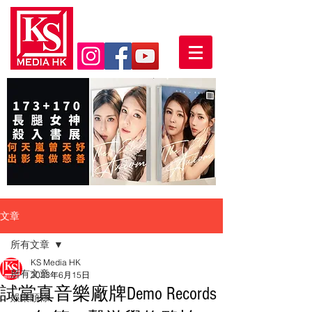
文章
所有文章
KS Media HK
所有文章
2023年6月15日
試當真音樂廠牌Demo Records
娛樂頭條