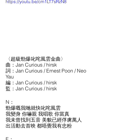
https://youtu.be/cm1LT7sRzN8
〈超級勁爆叱咤風雲金曲〉
曲：Jan Curious / hirsk 
詞：Jan Curious / Ernest Poon / Neo 
Yau
編：Jan Curious / hirsk
監：Jan Curious / hirsk
N：
勁爆嘅我哋就快叱咤風雲
我變身 你嚇親 我唱歌 你當真
我未曾找到五音 美貌已經俘虜萬人
出活動去首映 都唔覺我有忠粉
E：