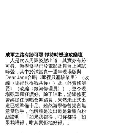
成軍之路有跡可尋 靜待時機強攻樂壇
二人是次以男團姿態出道，其實亦有跡
可尋。游學修早已於電影及舞台上初試
啼聲，其中於試當真一週年現場版與
Dear Jane合唱〈哪裡只塞駿業里〉（改
編〈哪裡只得我共你〉）及〈外賣修澧
賢〉（改編〈銀河修理員〉），更令現
場觀眾瘋狂讚好。除了唱歌，游學修更
曾經擔任演唱會舞蹈員，果然未正式出
道已經準備十足。雖然游學修曾揚言無
意當歌手，他解釋是次出道是希望向粉
絲證明：「如果我都得，咁你都得；如
果我唔得，咁其實佢地好得。」