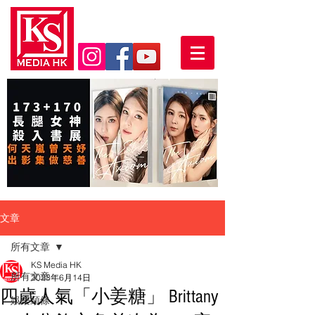
文章
所有文章
KS Media HK
所有文章
2023年6月14日
四歲人氣「小姜糖」 Brittany
娛樂頭條