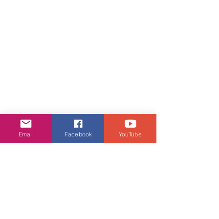
Email
Facebook
YouTube