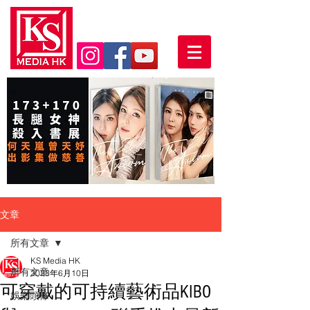
文章
所有文章
KS Media HK
所有文章
2023年6月10日
可穿戴的可持續藝術品KIBO
娛樂頭條