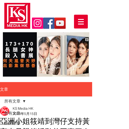
文章
所有文章
KS Media HK
所有文章
2023年5月15日
亞洲小姐筱靖到灣仔支持黃
娛樂頭條