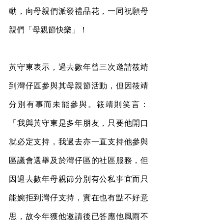
動，向母親們派發禮品花，一同祝願母
親們「母親節快樂」！
黃守東表示，過去數年曾三次邀請筱靖
到灣仔區參與其母親節活動，但因筱靖
分別有事而未能參與。筱靖則笑言：
「我與黃守東是多年朋友，只要他開口
就必定支持，我過去亦一直支持他參與
區議會選舉及於灣仔區的社區服務，但
因過去數年母親節分別有公私事宜而只
能婉拒到灣仔支持，實在也有點不好意
思，故今年獲他邀請後已答應他風雨不