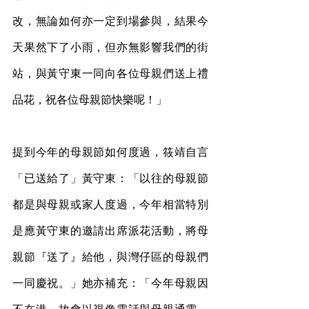
改，無論如何亦一定到場參與，結果今
天果然下了小雨，但亦無影響我們的街
站，與黃守東一同向各位母親們送上禮
品花，祝各位母親節快樂呢！」
提到今年的母親節如何度過，筱靖自言
「已送給了」黃守東：「以往的母親節
都是與母親或家人度過，今年相當特別
是應黃守東的邀請出席派花活動，將母
親節『送了』給他，與灣仔區的母親們
一同慶祝。」她亦補充：「今年母親因