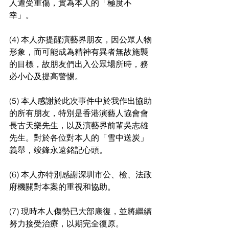
人遭受重傷，實為本人的「極度不
幸」。
(4) 本人亦提醒演藝界朋友，因公眾人物
形象，而可能成為精神有異者無故施襲
的目標，故朋友們出入公眾場所時，務
必小心及提高警惕。
(5) 本人感謝於此次事件中於我作出協助
的所有朋友，特別是香港演藝人協會會
長古天樂先生，以及演藝界前輩吳志雄
先生。對於各位對本人的「雪中送炭」
義舉，竣鋒永遠銘記心頭。
(6) 本人亦特別感謝深圳市公、檢、法政
府機關對本案的重視和協助。
(7) 現時本人傷勢已大部康復，並將繼續
努力接受治療，以期完全復原。