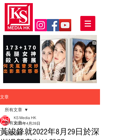
文章
所有文章
KS Media HK
所有文章
2023年4月28日
黃竣鋒就2022年8月29日於深
娛樂頭條