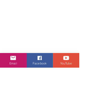
Email
Facebook
YouTube