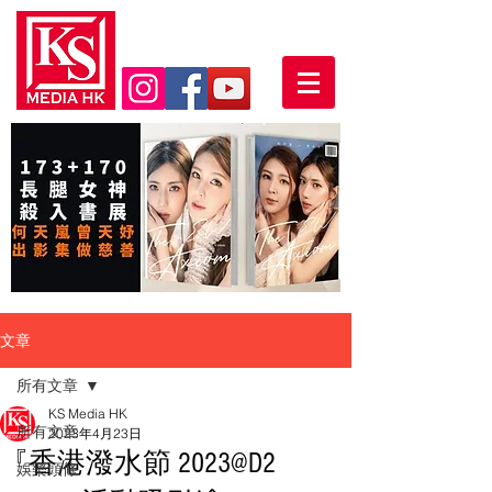
文章
所有文章
KS Media HK
所有文章
2023年4月23日
『香港潑水節 2023@D2
娛樂頭條