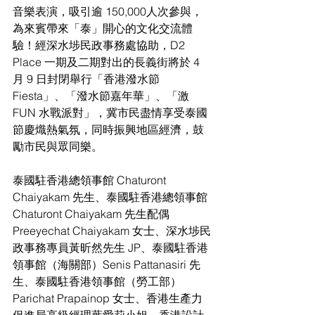
音樂表演，吸引逾 150,000人次參與，
為來賓帶來「泰」開心的文化交流體
驗！經深水埗民政事務處協助，D2 
Place 一期及二期對出的長義街將於 4 
月 9 日封閉舉行「香港潑水節 
Fiesta」、「潑水節嘉年華」、「激 
FUN 水戰派對」，冀市民盡情享受泰國
節慶熾熱氣氛，同時振興地區經濟，鼓
勵市民與眾同樂。
泰國駐香港總領事館 Chaturont 
Chaiyakam 先生、泰國駐香港總領事館 
Chaturont Chaiyakam 先生配偶 
Preeyechat Chaiyakam 女士、深水埗民
政事務專員黃昕然先生 JP、泰國駐香港
領事館（海關部）Senis Pattanasiri 先
生、泰國駐香港領事館（勞工部）
Parichat Prapainop 女士、香港生產力
促進局高級經理葉愛莉小姐、香港設計