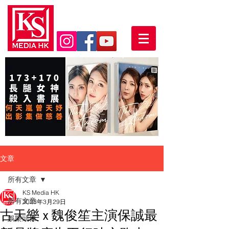
文章
所有文章
KS Media HK
所有文章
2023年3月29日
古天樂 x 魏俊笙主演保誠最
娛樂頭條