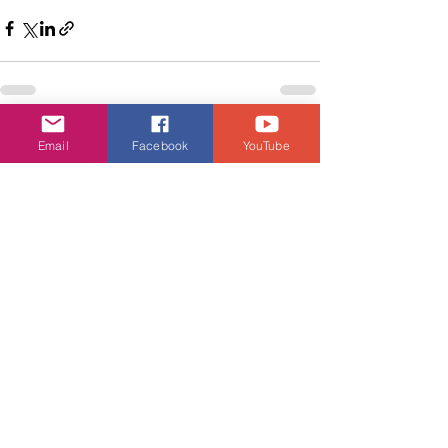
查看全部
相關文章
Email
Facebook
YouTube