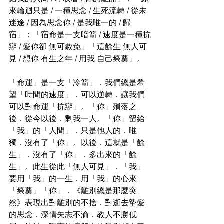
來輪迴只是 / 一種思念 / 生死流轉 / 從未
迷途 / 因為思念你 / 是我唯一的 / 歸
宿」；「宿命是一支暗箭 / 速度是一種抗
辯 / 愛你卻 無可赦免」「這餘生 無人可
見 / 想你 有生之年 / 用我 自己祭奠」。
「命運」是一支「冷箭」，我們總是希
望「時間的速度」，可以逆轉，讓我們
可以對命運「抗辯」。「你」殞落之
後，從今以後，剩我一人。「你」留給
「我」的「人間」，只是他人的，唯
獨，沒有了「你」。以後，這就是「餘
生」，沒有了「你」，多出來的「餘
生」。此生從此「無人可見」，「我」
要用「我」的一生，用「我」的心來
「祭奠」「你」，《離別總是那麼突
然》表現出對離別的不捨，對逝去摯愛
的思念，深情矢志不渝，教人不勝低