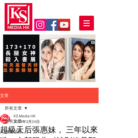
文章
所有文章
KS Media HK
所有文章
2023年3月24日
超級天后張惠妹， 三年以來
娛樂頭條