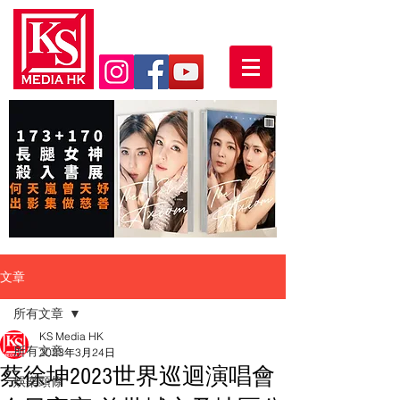
文章
所有文章
KS Media HK
所有文章
2023年3月24日
蔡徐坤2023世界巡迴演唱會
娛樂頭條