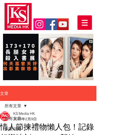
文章
所有文章
KS Media HK
所有文章
2023年2月9日
情人節揀禮物懶人包！記錄
娛樂頭條