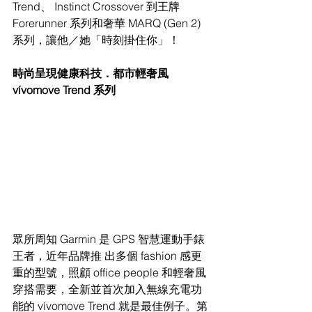
Trend、 Instinct Crossover 到王牌 
Forerunner 系列和奢華 MARQ (Gen 2) 
系列，讓他／她「時刻掛住你」！ 
時尚呈現健康科技．都市輕奢風 
vívomove Trend 系列
眾所周知 Garmin 是 GPS 智慧運動手錶
王者，近年品牌推 出多個 fashion 感更
重的型號，照顧 office people 和輕奢風 
穿搭需要，全新並首次加入無線充電功
能的 vívomove Trend 就是最佳例子。第