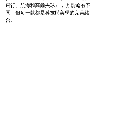
飛行、航海和高爾夫球），功 能略有不
同，但每一款都是科技與美學的完美結
合。