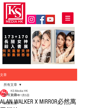
文章
所有文章
KS Media HK
所有文章
2023年1月5日
ALAN WALKER X MIRROR必然萬
娛樂頭條