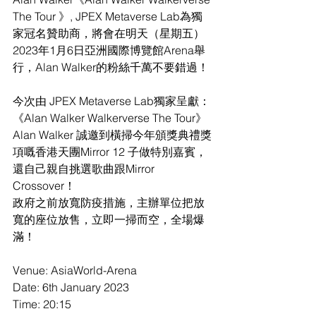
The Tour 》, JPEX Metaverse Lab為獨
家冠名贊助商，將會在明天（星期五）
2023年1月6日亞洲國際博覽館Arena舉
行，Alan Walker的粉絲千萬不要錯過！
今次由 JPEX Metaverse Lab獨家呈獻：
《Alan Walker Walkerverse The Tour》 
Alan Walker 誠邀到橫掃今年頒獎典禮獎
項嘅香港天團Mirror 12 子做特別嘉賓，
還自己親自挑選歌曲跟Mirror 
Crossover！
政府之前放寬防疫措施，主辦單位把放
寬的座位放售，立即一掃而空，全場爆
滿！
Venue: AsiaWorld-Arena
Date: 6th January 2023
Time: 20:15