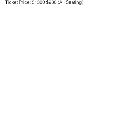
Ticket Price: $1380 $980 (All Seating)