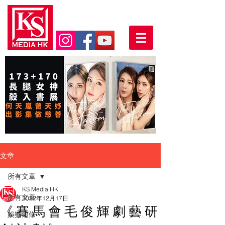
文章
所有文章
KS Media HK
所有文章
2022年12月17日
《 賽 馬 會 毛 俊 輝 劇 藝 研
娛樂頭條