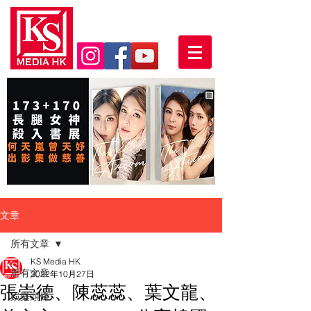
文章
所有文章
KS Media HK
所有文章
2022年10月27日
張崇德、陳蕊蕊、葉文龍、
娛樂頭條