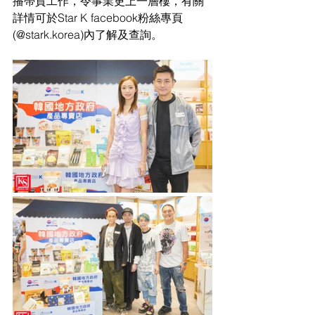
播帶貨工作，令事業更上一層樓，有關
詳情可於Star K facebook粉絲專頁 
(@stark.korea)內了解及查詢。