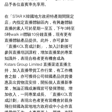
品予各位嘉賓率先享用。
在「STAR K韓國地方政府特產期間限定
店」內指定直播體驗區內，有興趣體驗
直播的素人可於星期一至五，下午3時至
5時walk in體驗10分鐘直播，現有更有
直播體驗產品提供。此外，亦可參加
「直播KOL育成計劃」，加入計劃後可
參與直播培訓課程，增加直播業的專業
知識外，表現合格者更有機會成為
Kstars Group Limited 直播渠道直播主
持，加入直播帶貨工作行業，有工作機
會之餘，亦可獲得公司韓國產品供貨優
惠及出貨物流安排，開拓個人直播新事
業，無論正職或兼職皆可發揮潛能、增
加收入，一同專業成長。「直播KOL育
成計劃」表現出色者更有當機會於親身
飛往韓國為當地地方政府或中小企作直