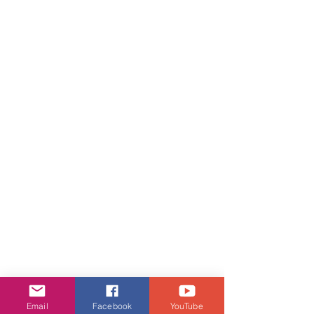
Email
Facebook
YouTube