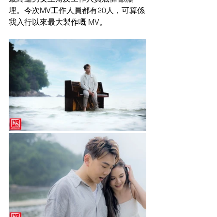
埋。今次MV工作人員都有20人，可算係
我入行以來最大製作嘅 MV。