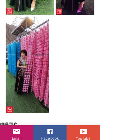
娛樂頭條
Email
Facebook
YouTube