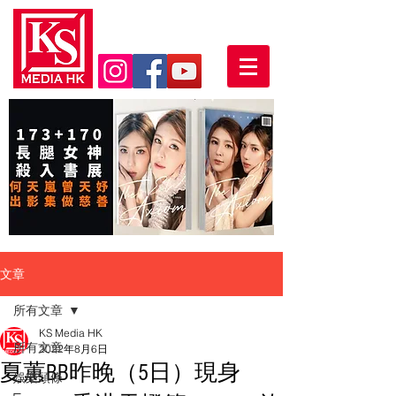
文章
所有文章
KS Media HK
所有文章
2022年8月6日
夏蕙BB昨晚（5日）現身
娛樂頭條