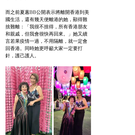
而之前夏蕙BB公開表示將離開香港到美
國生活，還有幾天便離港的她，顯得難
捨難離：「我很不捨得，所有香港朋友
和親戚，但我會很快再回來。」她又續
言若果疫情一過，不用隔離，就一定會
回香港。同時她更呼籲大家一定要打
針，護己護人。