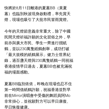
快將於8月11日離港的夏蕙BB（黃夏
蕙）也臨別秋波現身啟動禮，率先賞天
燈，現場也吸引了大批市民冒雨賞燈。
今年的天燈節意義非常重大，除了中國
民間天燈祈福許願的文化習俗之外，早
前亦與廣大市民、學生一齊進行摺紙
鶴，並以230萬隻紙鶴創舉，成功打破
「最大規模的紙鶴展示」健力士世界紀
錄，過百盞天燈與230萬隻紙鶴一同祝福
香港疫情早日過去，夏蕙BB也被充滿祝
福的場面感動。
夏蕙BB臨別依依，昨晚在現場也忍不住
第一時間借紙鶴許願，祝福香港並對早
前在Mirror演唱會中受傷的舞蹈員阿Mo
非常掛心，並祝願對方可以早日康復、
早日恢復健康。