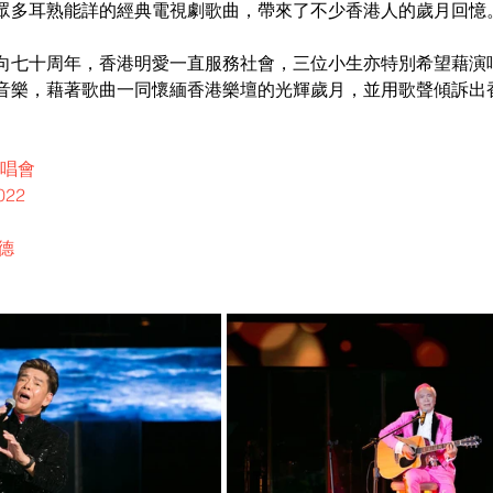
眾多耳熟能詳的經典電視劇歌曲，帶來了不少香港人的歲月回憶
向七十周年，香港明愛一直服務社會，三位小生亦特別希望藉演
音樂，藉著歌曲一同懷緬香港樂壇的光輝歲月，並用歌聲傾訴出
演唱會
22
德