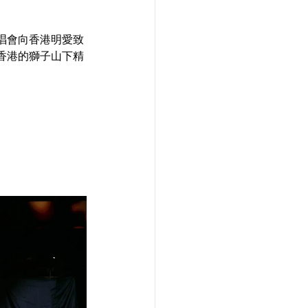
。
唱會向香港明愛致
香港的獅子山下精