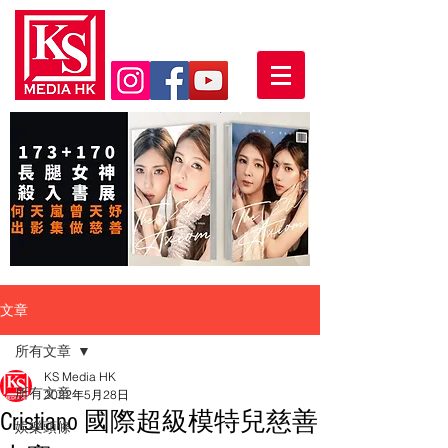
文章
所有文章
KS Media HK
所有文章
2022年5月28日
Cristiano 國際超級模特兒慈善
娛樂頭條