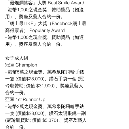
「最燦爛笑容」大獎 Best Smile Award
- 港幣1,000之現金獎、贊助獎品（如適
用）、獎座及藝人合約一份。
「網上最LIKE」大獎（Facebook網上最
高得票者） Popularity Award
- 港幣1,000之現金獎、贊助獎品（如適
用）、獎座及藝人合約一份。
女子成人組
冠軍 Champion
- 港幣5萬之現金獎、萬希泉陀飛輪手錶
一隻 (價值$28,000)、鑽石手袋一個 (冠
玲瓏贊助; 價值 $31,900) 、獎座及藝人
合約一份。
亞軍 1st Runner-Up
- 港幣3萬之現金獎、萬希泉陀飛輪手錶
一隻 (價值$28,000)、鑽石太陽眼鏡一副 
(冠玲瓏贊助; 價值 $5,370) 、獎座及藝人
合約一份。