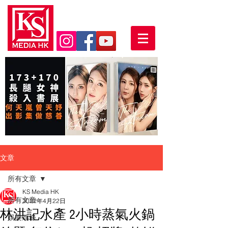
文章
所有文章
KS Media HK
所有文章
2022年4月22日
林洪記水產 2小時蒸氣火鍋
娛樂頭條