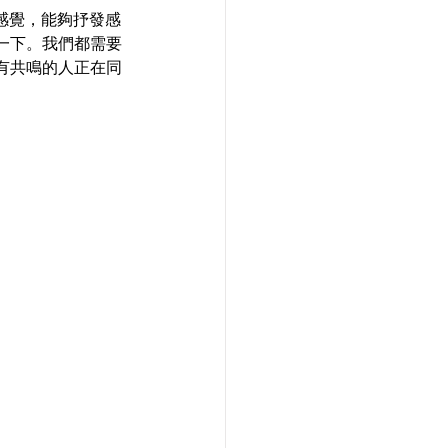
息的感覺，能夠抒發感
一下。我們都需要
有共鳴的人正在同