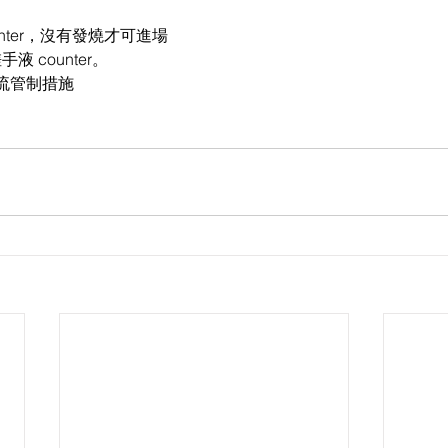
unter，沒有發燒才可進場
液 counter。
流管制措施