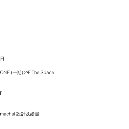
7日
ONE (一期) 2/F The Space
T
.machai 設計及繪畫
__