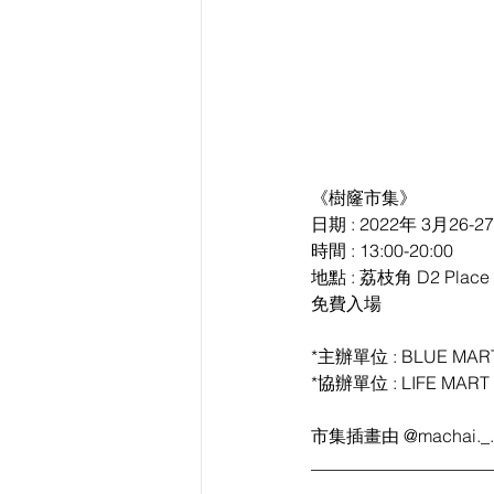
《樹窿市集》
日期 : 2022年 3月26-2
時間 : 13:00-20:00
地點 : 荔枝角 D2 Place 
免費入場
*主辦單位 : BLUE MAR
*協辦單位 : LIFE MART
市集插畫由 @machai._
____________________