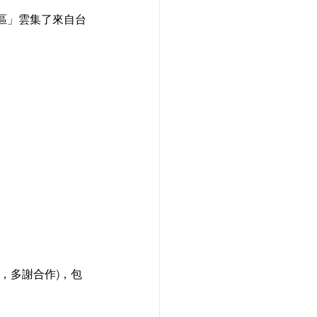
區」雲集了來自台
，多謝合作)，包