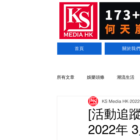
首頁
關於我
所有文章
娛樂頭條
潮流生活
KS Media HK
202
[活動追蹤
2022年 