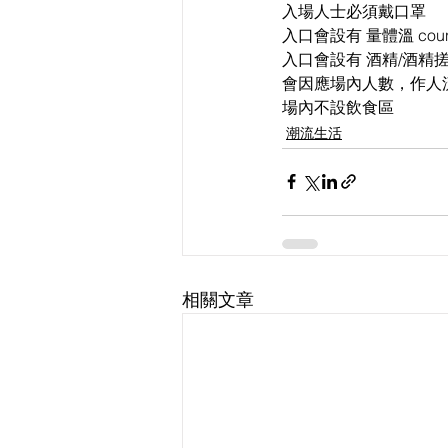
入場人士必須戴口罩
入口會設有 量體溫 co
入口會設有 酒精/酒精搓手
會因應場內人數，作人
場內不設飲食區
潮流生活
相關文章