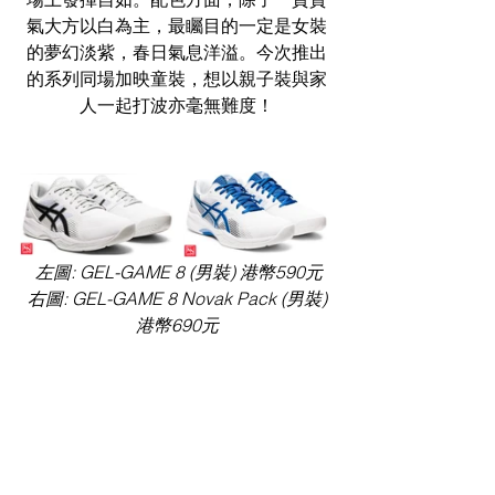
氣大方以白為主，最矚目的一定是女裝
的夢幻淡紫，春日氣息洋溢。今次推出
的系列同場加映童裝，想以親子裝與家
人一起打波亦毫無難度！
 左圖: GEL-GAME 8 (男裝) 港幣590元
 右圖: GEL-GAME 8 Novak Pack (男裝) 
港幣690元