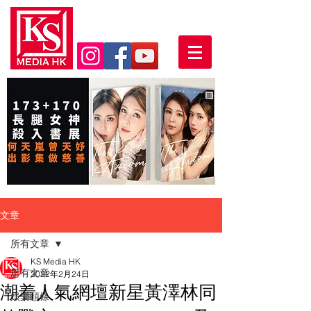
文章
所有文章
KS Media HK
所有文章
2022年2月24日
潮着人氣網壇新星黃澤林同
娛樂頭條