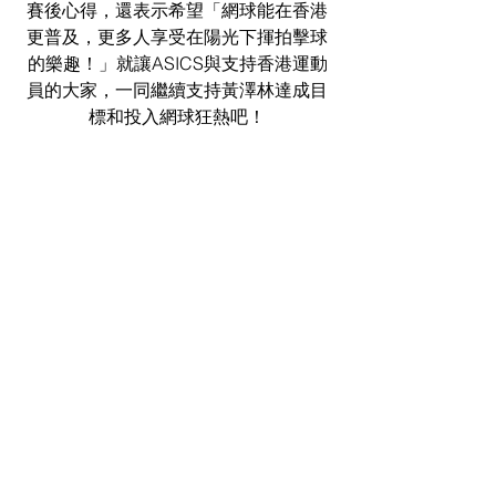
賽後心得，還表示希望「網球能在香港
更普及，更多人享受在陽光下揮拍擊球
的樂趣！」就讓ASICS與支持香港運動
員的大家，一同繼續支持黃澤林達成目
標和投入網球狂熱吧！