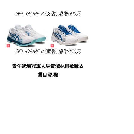
GEL-GAME 8 (女裝) 港幣590元
GEL-GAME 8 (童裝) 港幣450元
青年網壇冠軍人馬黃澤林同款戰衣
矚目登場!