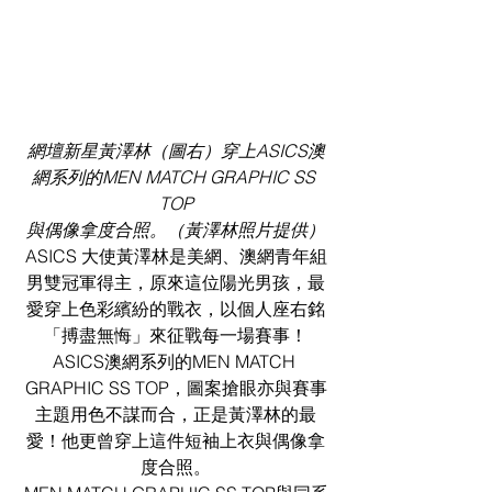
網壇新星黃澤林（圖右）穿上ASICS澳
網系列的MEN MATCH GRAPHIC SS 
TOP
與偶像拿度合照。（黃澤林照片提供）
ASICS 大使黃澤林是美網、澳網青年組
男雙冠軍得主，原來這位陽光男孩，最
愛穿上色彩繽紛的戰衣，以個人座右銘
「搏盡無悔」來征戰每一場賽事！
ASICS澳網系列的MEN MATCH 
GRAPHIC SS TOP，圖案搶眼亦與賽事
主題用色不謀而合，正是黃澤林的最
愛！他更曾穿上這件短袖上衣與偶像拿
度合照。