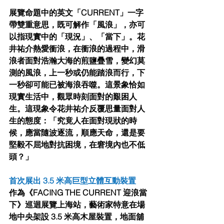
展覽命題中的英⽂「CURRENT」⼀字
帶雙重意思，既可解作「⾵浪」，亦可
以指現實中的「現況」、「當下」。花
井祐介熱愛衝浪，在衝浪的過程中，滑
浪者⾯對浩瀚⼤海的煎鹽疊雪，變幻莫
測的⾵浪，上⼀秒或仍能踏浪⽽⾏，下
⼀秒卻可能已被海浪吞噬。這景象恰如
現實⽣活中，觀眾時刻⾯對的艱困⼈
⽣。這現象令花井祐介反覆思量⾯對⼈
⽣的態度：「究竟⼈在⾯對現狀的時
候，應當隨波逐流，順應天命，還是要
堅毅不屈地對抗困境，在窘境內也不低
頭？」
⾸次展出 3.5 ⽶⾼巨型⽴體互動裝置
作為《FACING THE CURRENT 迎浪當
下》巡迴展覽上海站，藝術家特意在場
地中央架設 3.5 ⽶⾼⽊屋裝置，地⾯舖