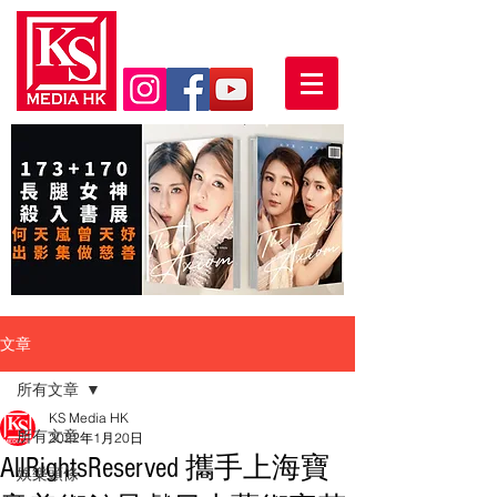
文章
所有文章
KS Media HK
所有文章
2022年1月20日
AllRightsReserved 攜⼿上海寶
娛樂頭條