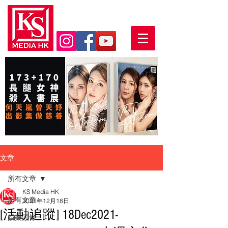
文章
所有文章
KS Media HK
所有文章
2021年12月18日
[活動追蹤] 18Dec2021-
娛樂頭條