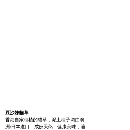
豆沙妹貓草
香港自家種植的貓草，泥土種子均由澳
洲/日本進口，成份天然、健康美味，適