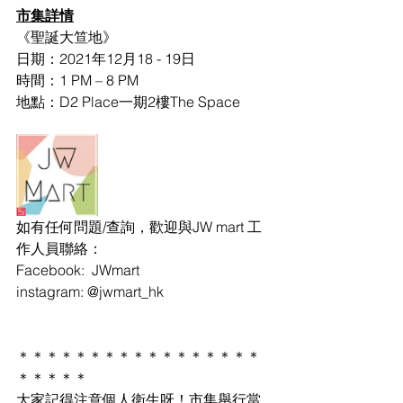
市集詳情
《聖誕大笪地》
日期：2021年12月18 - 19日
時間：1 PM – 8 PM
地點：D2 Place一期2樓The Space
如有任何問題/查詢，歡迎與JW mart 工
作人員聯絡：
Facebook:  JWmart
instagram: @jwmart_hk
＊＊＊＊＊＊＊＊＊＊＊＊＊＊＊＊＊
＊＊＊＊＊
大家記得注意個人衛生呀！市集舉行當