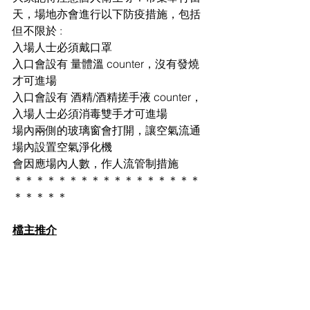
天，場地亦會進行以下防疫措施，包括
但不限於 :
入場人士必須戴口罩
入口會設有 量體溫 counter，沒有發燒
才可進場
入口會設有 酒精/酒精搓手液 counter，
入場人士必須消毒雙手才可進場
場內兩側的玻璃窗會打開，讓空氣流通
場內設置空氣淨化機
會因應場內人數，作人流管制措施
＊＊＊＊＊＊＊＊＊＊＊＊＊＊＊＊＊
＊＊＊＊＊
檔主推介