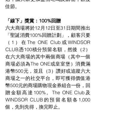
佳節。
「線下」獎賞：100%回贈
六大商場將於12月12日至31日期間推出
「聖誕消費100%回贈計劃」，顧客只要
（1）在The ONE Club或WINDSOR 
CLUB憑100積分預留名額，然後（2）
在六大商場的其中兩個商場（其中一個
商場必須為The ONE或皇室堡）消費滿
港幣500元，並且（3）讚好或追蹤六大
商場之一的社交平台，即可獲得價值港
幣500元的商場購物現金券組合一份，回
贈金額高達100%。The ONE Club及
WINDSOR CLUB的預留名額各1,000
個，先到先得，換完即止。