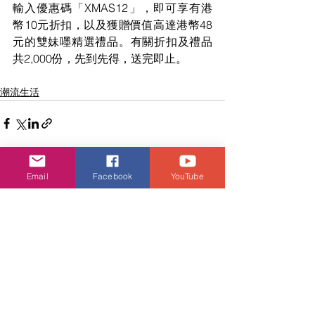
輸入優惠碼「XMAS12」，即可享有港
幣10元折扣，以及獲贈價值高達港幣48
元的雙妹嚜精選禮品。有關折扣及禮品
共2,000份，先到先得，送完即止。
潮流生活
Email
Facebook
YouTube
查看全部
相關文章