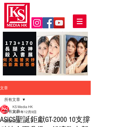
文章
所有文章
KS Media HK
所有文章
2021年12月9日
ASICS聖誕鉅獻GT-2000 10支撐
娛樂頭條