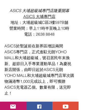
ASICS 大埔超級城專門店隆重開幕
ASICS 大埔專門店
地址：大埔超級城C區2樓597B舖
營業時間：早上11時半至晚上10時
電話：2638 8848
ASICS於聖誕前在新界區增設兩間
ASICS專門店，正式進駐元朗YOHO 
MALL和大埔超級城，號召居民年末換
新、趁節日入手專業運動單品！為慶祝
新店開張，由即日起於ASICS元朗
YOHO MALL和大埔超級城專門店單次購
物滿港幣1,000元或以上，即可獲贈
ASICS充電器乙個。數量有限，送完即
止！
GT-2000 10
現已於指定ASICS專門店，