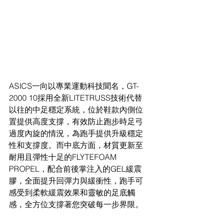
ASICS一向以專業運動科技聞名，GT-
2000 10採用全新LITETRUSS技術代替
以往的中足穩定系統，位於鞋款內側位
置提供高度支撐，有效防止跑步時足弓
過度內旋的情況，為跑手提供升級穩定
性和支撐度。而中底方面，材質更新至
耐用且彈性十足的FLYTEFOAM 
PROPEL，配合前後掌注入的GEL緩震
膠，全面提升回彈力與緩衝性，跑手可
感受到柔軟緩震效果和靈敏的足底觸
感，全方位支撐著您突破每一步界限。