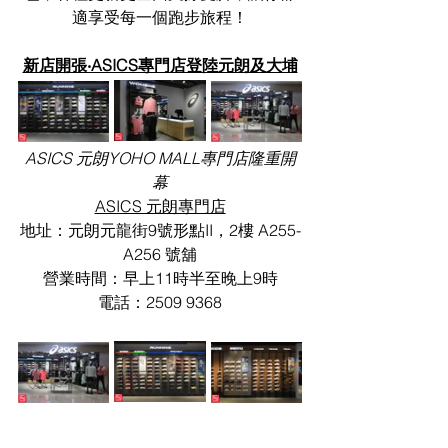
適享受每一個跑步旅程！
新店開張‧ASICS專門店登陸元朗及大埔
ASICS 元朗YOHO MALL專門店隆重開
幕
ASICS 元朗專門店
地址：元朗元龍街9號形點II，2樓 A255-
A256 號舖
營業時間：早上11時半至晚上9時
電話：2509 9368