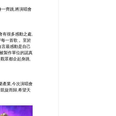
身一齊跳,將演唱會
會有很多感動之處,
好每一首歌 。至於
自言最感動是自己
卻被製作單位的認真
觀眾都企起身跳,
樂產業,今次演唱會
凱旋而歸,希望天