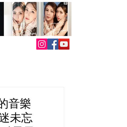
的音樂
迷未忘