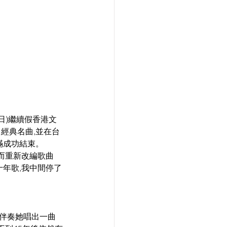
日)繼續假香港文
自經典名曲,並在台
滿成功結束。
十年歌,我中間停了