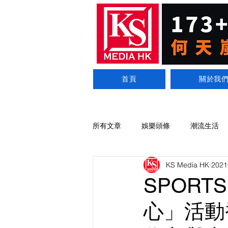
首頁
關於我
所有文章
娛樂頭條
潮流生活
KS Media HK
202
SPORT
心」活動