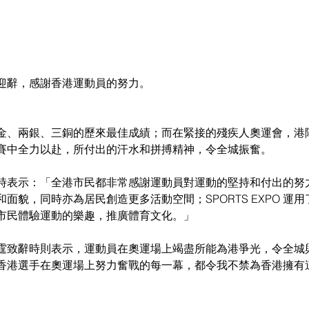
迎辭，感謝香港運動員的努力。
金、兩銀、三銅的歷來最佳成績；而在緊接的殘疾人奧運會，港
賽中全力以赴，所付出的汗水和拼搏精神，令全城振奮。
時表示：「全港市民都非常感謝運動員對運動的堅持和付出的努
面貌，同時亦為居民創造更多活動空間；SPORTS EXPO 運
市民體驗運動的樂趣，推廣體育文化。」
霆致辭時則表示，運動員在奧運場上竭盡所能為港爭光，令全城
香港選手在奧運場上努力奮戰的每一幕，都令我不禁為香港擁有