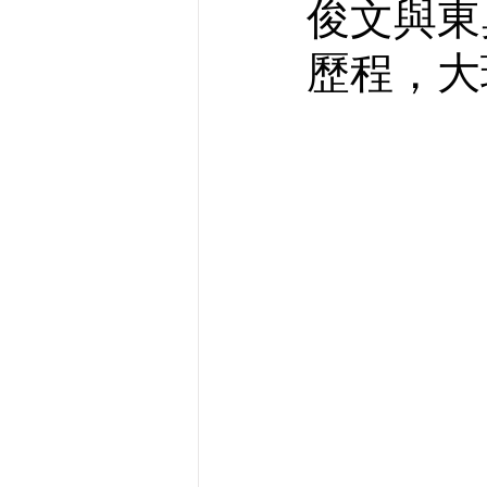
俊文與東
歷程，大