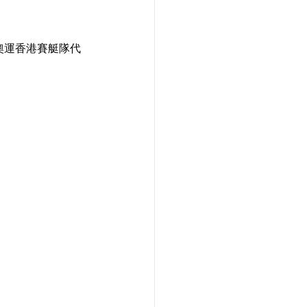
奧運香港賽艇隊代