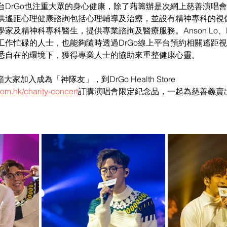
台DrGo也注重大眾的身心健康，除了藉籌辦是次網上慈善演唱
供遙距心理健康諮詢包括心理輔導及治療，並設有精神專科的視
家及精神科專科醫生，提供專業諮詢及醫療服務。Anson Lo、Ed
工作忙碌的人士，也能夠隨時透過DrGo線上平台預約相關遙距
悉自在的環境下，獲得專業人士的協助來重整健康心靈。
家加入成為「神隊友」，到DrGo Health Store 
om.hk/charity-concert
訂購演唱會限定紀念品，一起為慈善義賣