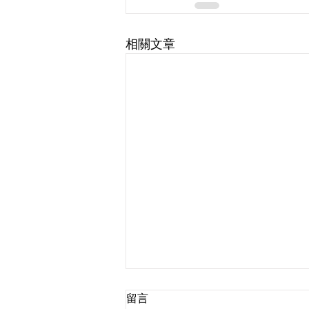
相關文章
留言