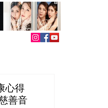
健康心得
網上慈善音