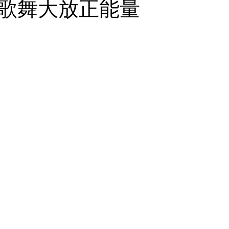
歌舞大放正能量