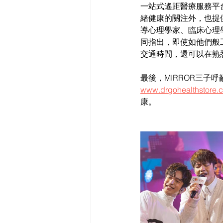
一站式遙距醫療服務平
緒健康的關注外，也提
導心理學家、臨床心理學
同指出，即使如他們般
交通時間，還可以在熟
最後，MIRROR三子呼籲大
www.drgohealthstore.c
康。