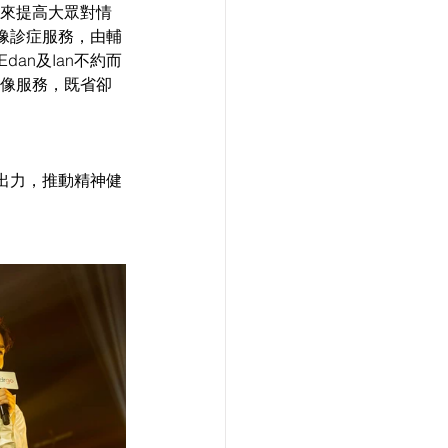
會來提高大眾對情
像診症服務，由輔
an及Ian不約而
視像服務，既省卻
出力，推動精神健