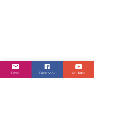
Email
Facebook
YouTube
娛樂頭條