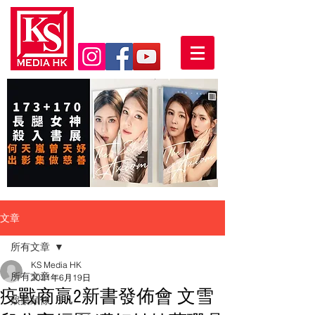
文章
所有文章
KS Media HK
所有文章
2021年6月19日
疫戰商贏2新書發佈會 文雪
娛樂頭條