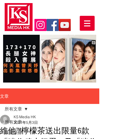
文章
所有文章
KS Media HK
所有文章
2021年5月3日
維他™檸檬茶送出限量6款
娛樂頭條