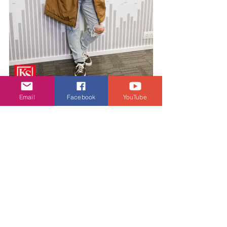
Email
Facebook
YouTube
娛樂頭條