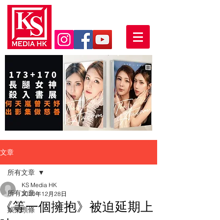
文章
所有文章
KS Media HK
所有文章
2020年12月28日
《等一個擁抱》被迫延期上
娛樂頭條