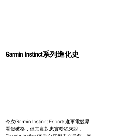
Garmin Instinct系列進化史
今次Garmin Instinct Esports進軍電競界
看似破格，但其實對忠實粉絲來說，
Garmin Instinct系列向來都走在最前，是