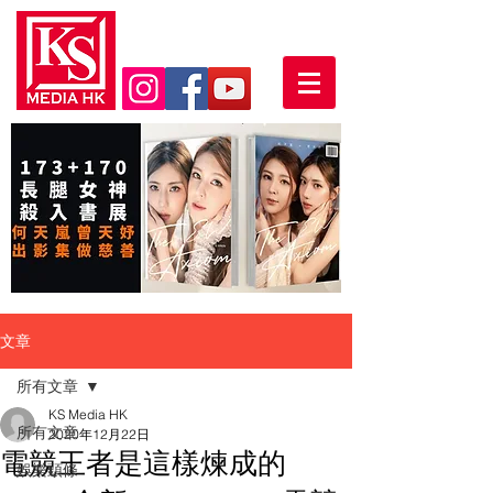
文章
所有文章
KS Media HK
所有文章
2020年12月22日
電競王者是這樣煉成的
娛樂頭條