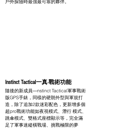
戶外探險時最強最可靠的夥伴。
Instinct Tactical一真·戰術功能
隨後的新成員―nstinct Tactical軍事戰術
版GPS手錶，同樣的硬朗外型與軍規打
造，除了追加2款迷彩配色，更新增多個
超pro戰術功能如夜視模式、潛行 模式、
跳傘模式、雙格式座標顯示等，完全滿
足了軍事迷縱橫戰場、挑戰極限的夢