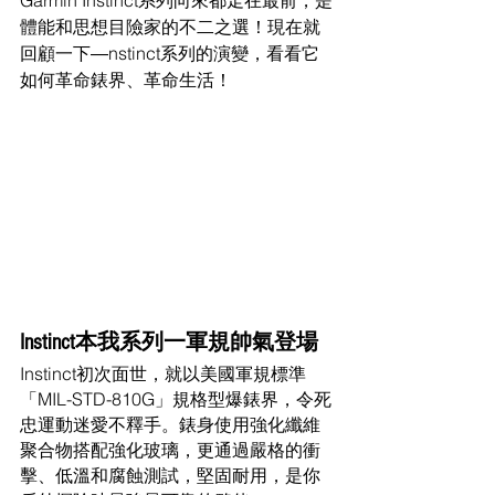
體能和思想目險家的不二之選！現在就
回顧一下―nstinct系列的演變，看看它
如何革命錶界、革命生活！
Instinct本我系列一軍規帥氣登場
Instinct初次面世，就以美國軍規標準
「MIL-STD-810G」規格型爆錶界，令死
忠運動迷愛不釋手。錶身使用強化纖維
聚合物搭配強化玻璃，更通過嚴格的衝
擊、低溫和腐蝕測試，堅固耐用，是你