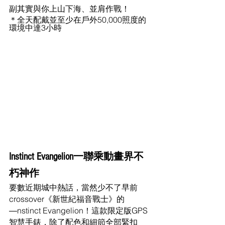
副其實與你上山下海、並肩作戰！
＊全天配戴並至少在戶外50,000照度的
環境中達3小時
Instinct Evangelion一聯乘動畫界不
朽神作
要數近期城中熱話，當然少不了早前
crossover《新世紀福音戰士》的
―nstinct Evangelion！這款限定版GPS
智慧手錶，除了配色和細節全部緊扣