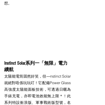
想。
Instinct Solar系列一「無限」電力
續航
太陽能電筒固然好笑，但―nstinct Solar
就絕對唔係玩玩叮！它配備Power Glass
高強度太陽能面板技術，可透過日曬為
手錶充電，亦即電池效能無上限＊！此
系列特設衝浪版、軍事戰術版型號，名