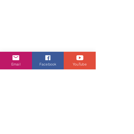
Email
Facebook
YouTube
娛樂頭條