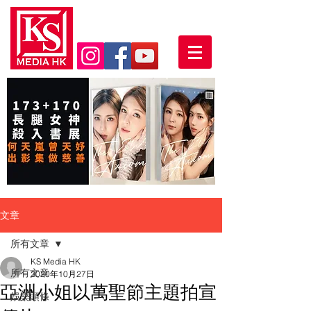
文章
所有文章
KS Media HK
所有文章
2020年10月27日
亞洲小姐以萬聖節主題拍宣
娛樂頭條