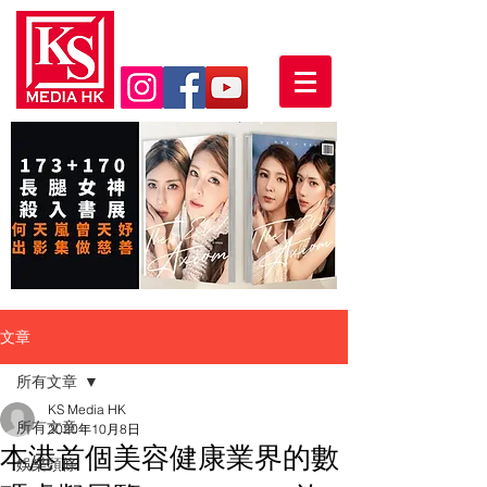
文章
所有文章
KS Media HK
所有文章
2020年10月8日
本港首個美容健康業界的數
娛樂頭條