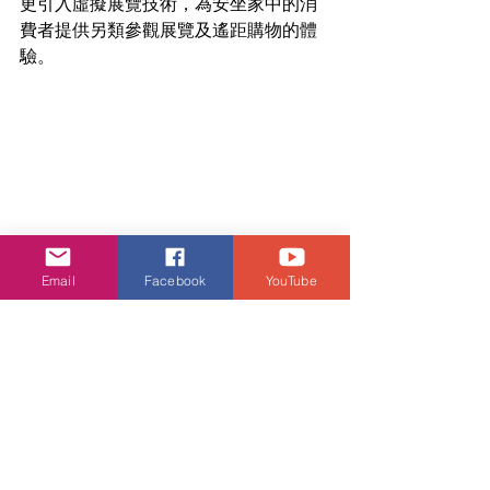
更引入虛擬展覽技術，為安坐家中的消
費者提供另類參觀展覽及遙距購物的體
驗。 
Email
Facebook
YouTube