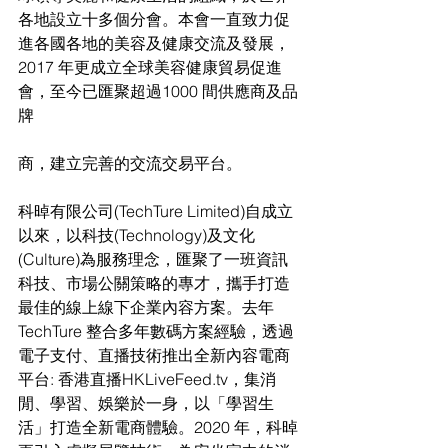
各地設立十多個分會。本會一直致力促
進各國各地的美容及健康交流及發展，
2017 年更成立全球美容健康貿易促進
會，至今已匯聚超過1000 間供應商及品
牌
商，建立完善的交流交易平台。 
科晫有限公司(TechTure Limited)自成立
以來，以科技(Technology)及文化
(Culture)為服務理念，匯聚了一班資訊
科技、市場公關策略的專才，攜手打造
最佳的線上線下企業內容方案。去年
TechTure 整合多年數碼方案經驗，透過
電子支付、直播技術推出全新內容電商
平台: 香港直播HKLiveFeed.tv，集消
閒、學習、娛樂於一身，以「學習生
活」打造全新電商體驗。2020 年，科晫