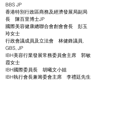
BBS JP 
香港特別行政區商務及經濟發展局副局
長　陳百里博士JP 
國際美容健康總聯合會創會會長　彭玉
玲女士 
行政會議成員及立法會　林健鋒議員, 
GBS, JP
IBH美容行業發展常務委員會主席　郭敏
霞女士 
IBH國際委員長　胡曦文小姐
IBH執行會長兼籌委會主席　李禮廷先生