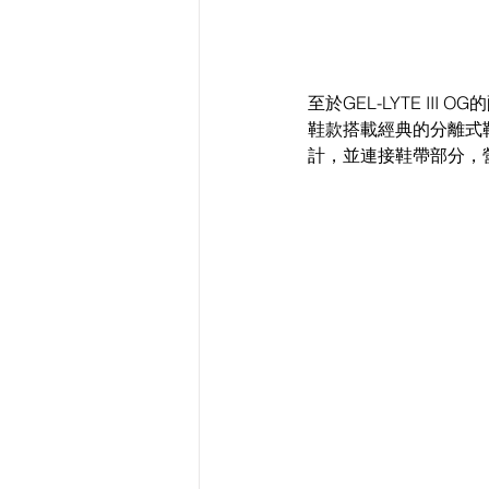
至於GEL-LYTE I
鞋款搭載經典的分離式
計，並連接鞋帶部分，