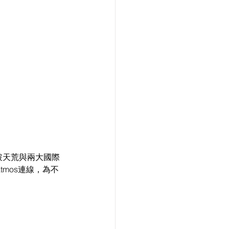
，破天荒與兩大國際
atmos連線，為不