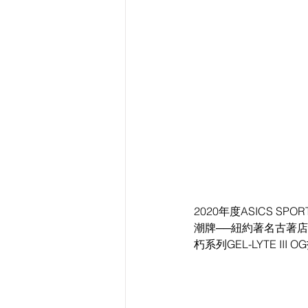
2020年度ASICS 
潮牌──紐約著名古著店Ro
朽系列GEL-LYTE I