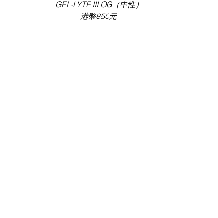
GEL-LYTE III OG（中性）
港幣850元 