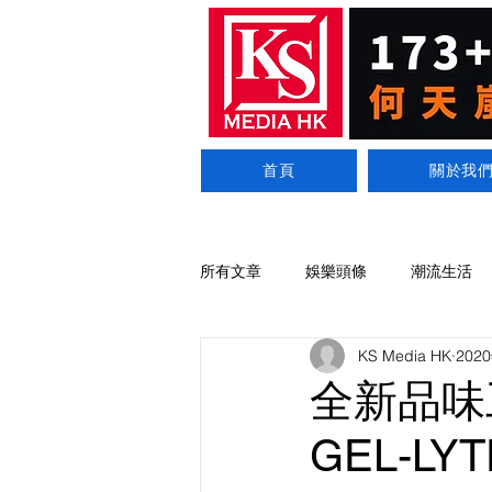
首頁
關於我
所有文章
娛樂頭條
潮流生活
KS Media HK
202
全新品味工
GEL-LY