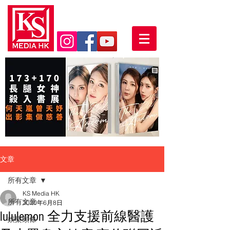
文章
所有文章
KS Media HK
所有文章
2020年6月8日
lululemon 全力支援前線醫護
娛樂頭條