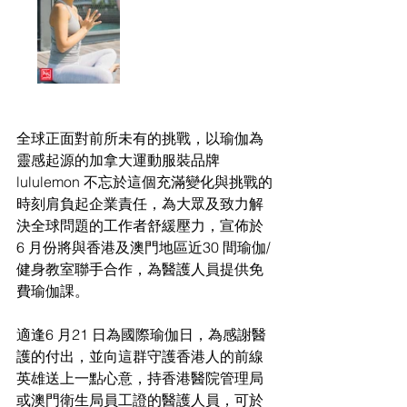
全球正面對前所未有的挑戰，以瑜伽為
靈感起源的加拿大運動服裝品牌
lululemon 不忘於這個充滿變化與挑戰的
時刻肩負起企業責任，為大眾及致力解
決全球問題的工作者舒緩壓力，宣佈於
6 月份將與香港及澳門地區近30 間瑜伽/
健身教室聯手合作，為醫護人員提供免
費瑜伽課。
適逢6 月21 日為國際瑜伽日，為感謝醫
護的付出，並向這群守護香港人的前線
英雄送上一點心意，持香港醫院管理局
或澳門衛生局員工證的醫護人員，可於