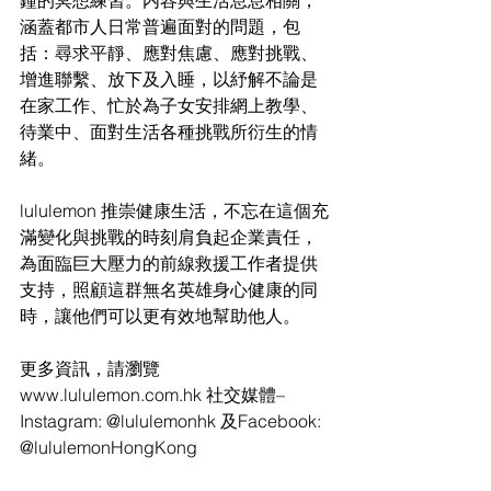
鐘的冥想練習。内容與生活息息相關，
涵蓋都市人日常普遍面對的問題，包
括：尋求平靜、應對焦慮、應對挑戰、
增進聯繫、放下及入睡，以紓解不論是
在家工作、忙於為子女安排網上教學、
待業中、面對生活各種挑戰所衍生的情
緒。
lululemon 推崇健康生活，不忘在這個充
滿變化與挑戰的時刻肩負起企業責任，
為面臨巨大壓力的前線救援工作者提供
支持，照顧這群無名英雄身心健康的同
時，讓他們可以更有效地幫助他人。
更多資訊，請瀏覽
www.lululemon.com.hk 社交媒體– 
Instagram: @lululemonhk 及Facebook: 
@lululemonHongKong 