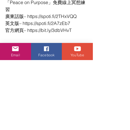
「Peace on Purpose」免費線上冥想練
習
廣東話版– https://spoti.fi/2THxVQQ 
英文版– https://spoti.fi/2A7zEb7 
官方網頁– https://bit.ly/3dbVHvT 
Email
Facebook
YouTube
娛樂頭條
查看全部
相關文章