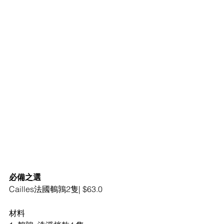
必備之選
Cailles法國鵪鶉2隻| $63.0
材料