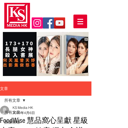
文章
所有文章
KS Media HK
所有文章
2020年4月6日
FoodWise 慧品窩心呈獻 星級
娛樂頭條