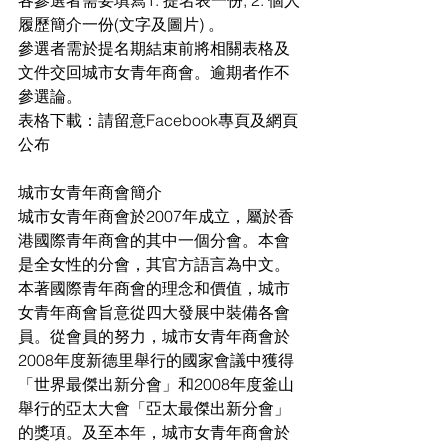
履歷簡介一份(文字及圖片) 。
參選者需於提名期結束前將相關表格及
文件交回城市女青年商會。逾期者作不
參選論。
表格下載：請留意Facebook專頁及網頁
公布
城市女青年商會簡介
城市女青年商會於2007年成立，屬於香
港國際青年商會的其中一個分會。本會
是全女性的分會，其官方語言為中文。
本著國際青年商會的理念和價值，城市
女青年商會旨意從四大發展中裝備各會
員。從會員的努力，城市女青年商會於
2008年度新德里舉行的國家會議中獲得
「世界最傑出新分會」和2008年度釜山
舉行的亞太大會「亞太最傑出新分會」
的獎項。及至本年，城市女青年商會於