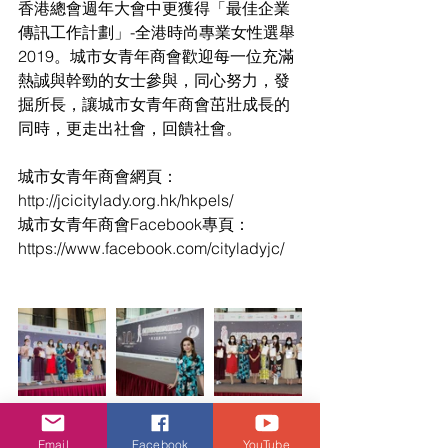
香港總會週年大會中更獲得「最佳企業
傳訊工作計劃」-全港時尚專業女性選舉
2019。城市女青年商會歡迎每一位充滿
熱誠與幹勁的女士參與，同心努力，發
掘所長，讓城市女青年商會茁壯成長的
同時，更走出社會，回饋社會。
城市女青年商會網頁：
http://jcicitylady.org.hk/hkpels/   
城市女青年商會Facebook專頁：
https://www.facebook.com/cityladyjc/
Email
Facebook
YouTube