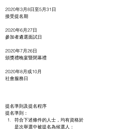
2020年3月8日至5月31日
接受提名期
2020年6月27日
參加者遴選面試日
2020年7月26日
頒獎禮晚宴暨閉幕禮
2020年8月或10月
社會服務日
提名準則及提名程序
提名準則： 
符合下述條件的人士，均有資格於
是次舉選中被提名為候選人：  