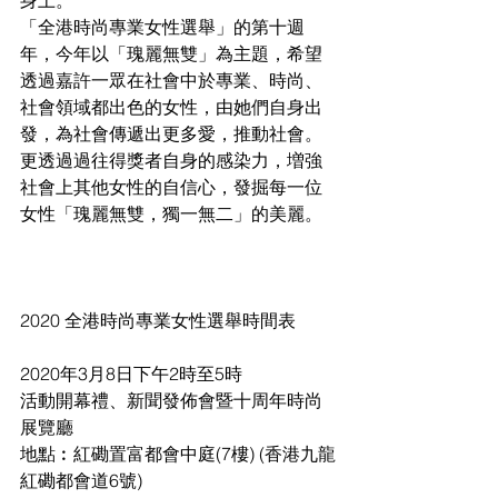
「全港時尚專業女性選舉」的第十週
年，今年以「瑰麗無雙」為主題，希望
透過嘉許一眾在社會中於專業、時尚、
社會領域都出色的女性，由她們自身出
發，為社會傳遞出更多愛，推動社會。
更透過過往得獎者自身的感染力，増強
社會上其他女性的自信心，發掘每一位
女性「瑰麗無雙，獨一無二」的美麗。
2020 全港時尚專業女性選舉時間表
2020年3月8日下午2時至5時
活動開幕禮、新聞發佈會暨十周年時尚
展覽廳
地點︰紅磡置富都會中庭(7樓) (香港九龍
紅磡都會道6號)