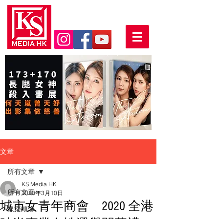
文章
所有文章
KS Media HK
所有文章
2020年3月10日
城市女青年商會 2020 全港
娛樂頭條