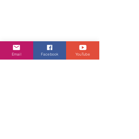
Email
Facebook
YouTube
娛樂頭條