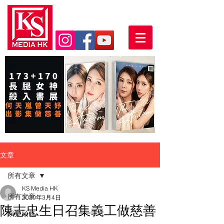
文章
所有文章
KS Media HK
所有文章
2020年3月4日
陳志忠生日召集義工做慈善
娛樂頭條