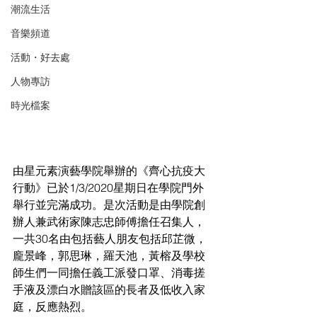
潮流生活
音樂頻道
活動・好去處
人物專訪
時光檔案
由星元素演藝學院舉辦的《齊心抗疫大
行動》已於1/3/2020星期日在學院門外
舉行並完滿成功。是次活動是由學院創
辦人兼武術家陳志忠師傅擔任召集人，
一共30名由包括藝人朋友包括邱芷微，
龐景峰，郭思琳，羅天池，黃榕及學校
師生們一同擔任義工派發口罩、消毒搓
手液及漂白水贈該區的長者及低收入家
庭，反應熱烈。