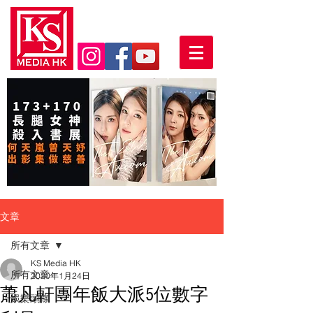
文章
所有文章
KS Media HK
所有文章
2020年1月24日
蕭凡軒團年飯大派5位數字
娛樂頭條