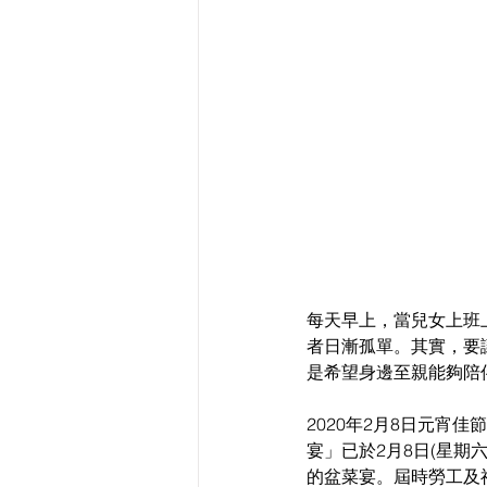
每天早上，當兒女上班
者日漸孤單。其實，要
是希望身邊至親能夠陪
2020年2月8日元宵佳節
宴」已於2月8日(星期
的盆菜宴。屆時勞工及