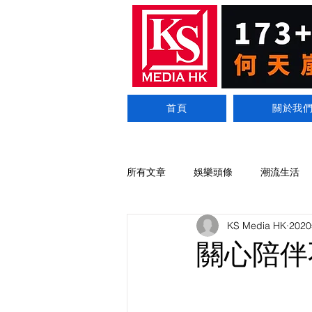
首頁
關於我
所有文章
娛樂頭條
潮流生活
KS Media HK
202
關心陪伴