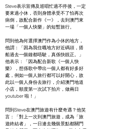
Steve表示宣傳及巡唱忙過不停後，一定
要來過小休，否則身體承受不了怕再次
病倒，故配合新作《一》，去到澳門來
一場「一個人快樂」的短暫旅行。
問到他為何選擇澳門作為小休的地方，
他謂：「因為我住嘅地方好近碼頭，搭
船過去一個鐘都唔駛，真係快靚正。」
他表示：「因為配合新歌《一個人快
樂》，想係歌中帶出一個人都有好多好
處，例如一個人旅行都可以好開心，故
此以一個人身份去旅行，介紹澳門地道
小店，順度第一次試下拍片，做兩日
youtuber 啦！」
問到Steve在澳門旅遊有什麼奇遇？他笑
言：「對上一次到澳門旅遊，成為「旅
遊終結者」，一日連去幾個景點都關門