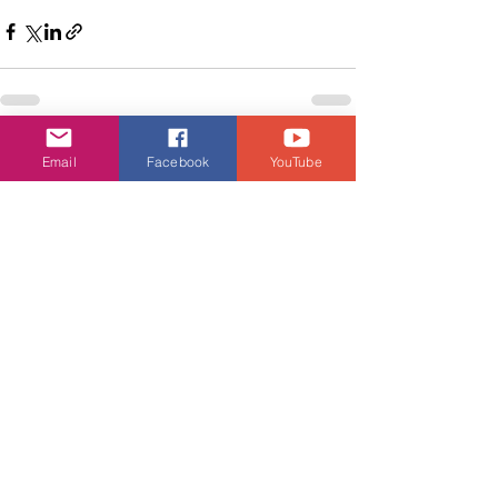
查看全部
相關文章
Email
Facebook
YouTube