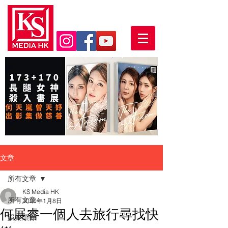
文章
所有文章
KS Media HK
所有文章
2020年1月8日
何展睿一個人去旅行尋找快
娛樂頭條