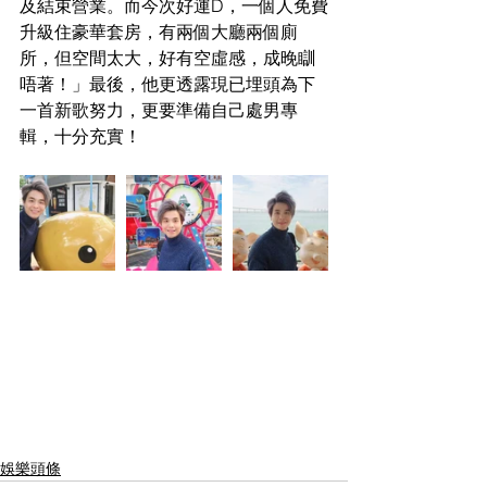
及結束營業。而今次好運D，一個人免費
升級住豪華套房，有兩個大廳兩個廁
所，但空間太大，好有空虛感，成晚瞓
唔著！」最後，他更透露現已埋頭為下
一首新歌努力，更要準備自己處男專
輯，十分充實！
娛樂頭條