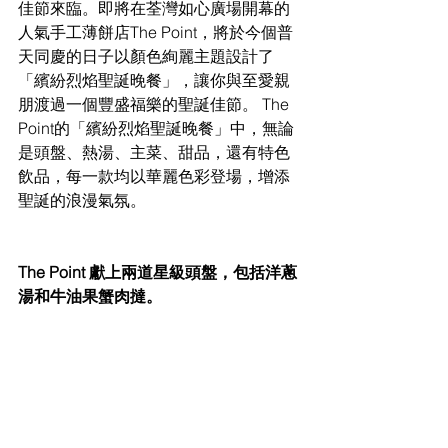
佳節來臨。即將在荃灣如心廣場開幕的
人氣手工薄餅店The Point，將於今個普
天同慶的日子以顏色絢麗主題設計了
「繽紛烈焰聖誕晚餐」，讓你與至愛親
朋渡過一個豐盛福樂的聖誕佳節。 The 
Point的「繽紛烈焰聖誕晚餐」中，無論
是頭盤、熱湯、主菜、甜品，還有特色
飲品，每一款均以華麗色彩登場，增添
聖誕的浪漫氣氛。
The Point 獻上兩道星級頭盤，包括洋蔥
湯和牛油果蟹肉撻。