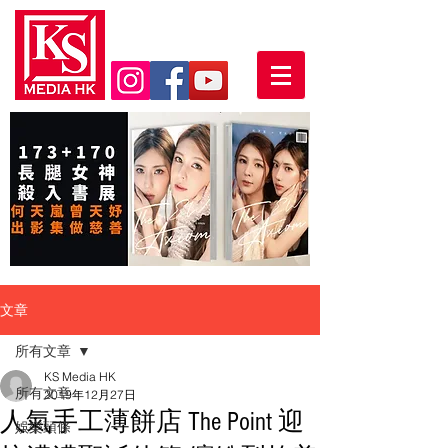
文章
所有文章
KS Media HK
所有文章
2019年12月27日
人氣手工薄餅店 The Point 迎
娛樂頭條