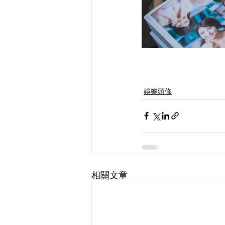
娛樂頭條
相關文章