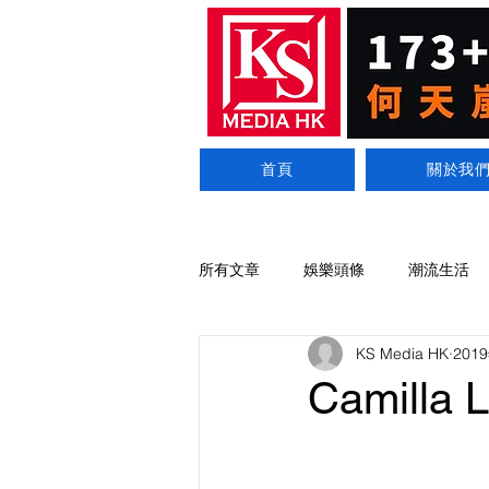
首頁
關於我
所有文章
娛樂頭條
潮流生活
KS Media HK
201
Camill