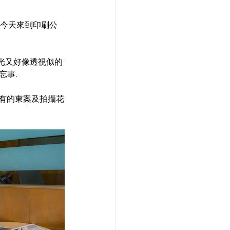
容。今天來到印刷公
眼光又好像透視似的
忘事.
未有的東案及拍攝花