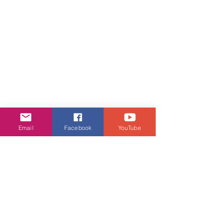
Email
Facebook
YouTube
娛樂頭條