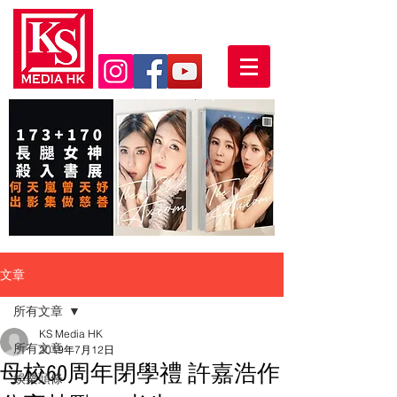
文章
所有文章
KS Media HK
所有文章
2019年7月12日
母校60周年閉學禮 許嘉浩作
娛樂頭條